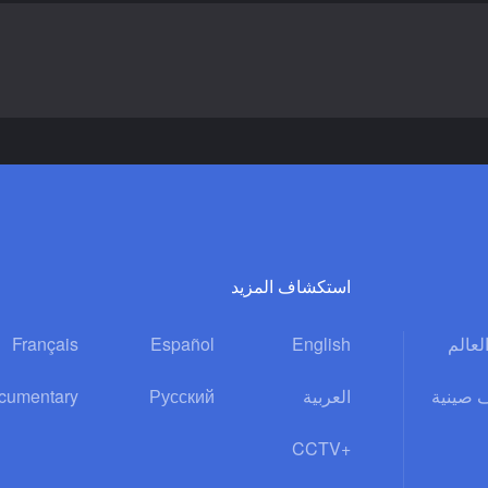
استكشاف المزيد
Français
Español
English
العالم
cumentary
Русский
العربية
 صينية
CCTV+