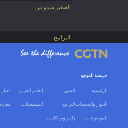
الصغير شياو تين
البرامج
خريطة الموقع
الرئيسية
الصين
العالم العربي
أخبار 
الحوار والتعليقات
البرامج
المسلسلات
معارف
الموضوعات
راديو وبودكاست