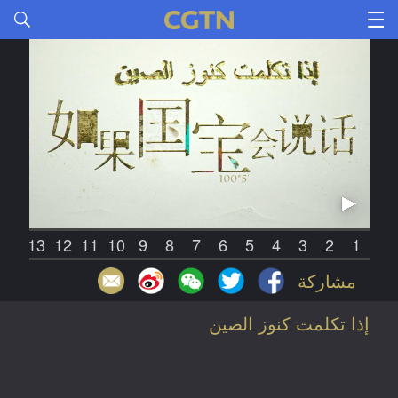
14
13
12
11
10
9
8
7
6
5
4
3
2
1
مشاركة
إذا تكلمت كنوز الصين