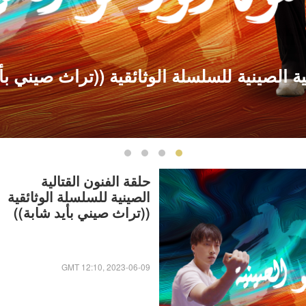
ية الصينية للسلسلة الوثائقية ((تراث صيني بأ
حلقة الفنون القتالية
الصينية للسلسلة الوثائقية
((تراث صيني بأيد شابة))
GMT 12:10, 2023-06-09