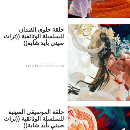
حلقة حلوى الفندان
للسلسلة الوثائقية ((تراث
صيني بأيد شابة))
GMT 11:58, 2023-06-09
حلقة الموسيقى الصينية
للسلسلة الوثائقية ((تراث
صيني بأيد شابة))