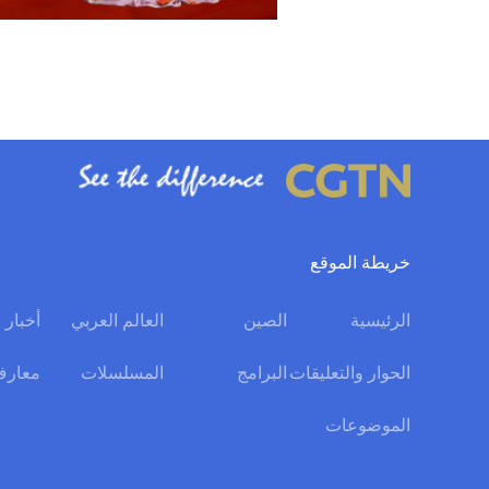
خريطة الموقع
الرئيسية
الصين
العالم العربي
أخبار 
الحوار والتعليقات
البرامج
المسلسلات
معارف
الموضوعات