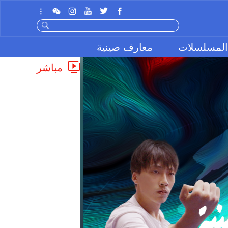
المسلسلات
معارف صينية
مباشر
Next