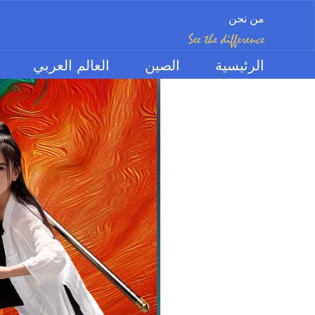
من نحن
الرئيسية
الصين
العالم العربي
الموضوعات
Previous