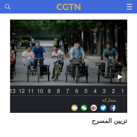
14
13
12
11
10
9
8
7
6
5
4
3
2
1
مشاركة
تزيين المسرح