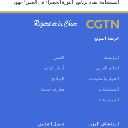
المستدامة، يقدم برنامج "الثورة الخضراء في الصين" جهود
وإنجازات الصين في مجالات حماية البيئة والتنمية الاقتصادية
والتقدم الاجتماعي.
خريطة الموقع
الرئيسية
الصين
العالم العربي
أخبار العالم
الحوار والتعليقات
البرامج
المسلسلات
معارف صينية
الموضوعات
استكشاف المزيد
تحميل التطبيق