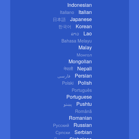
Indonesian
Italian
Italiano
Japanese
日本語
Korean
한국어
Lao
ລາວ
Bahasa Melayu
Malay
Монгол
Mongolian
Nepali
नेपाली
Persian
فارسی
Polish
Polski
Português
Portuguese
Pushtu
پښتو
Română
Romanian
Russian
Русский
Serbian
Српски