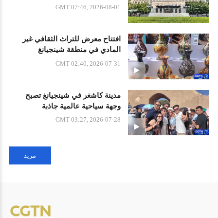
العمل القسري"
GMT 07:46, 2026-08-01
افتتاح معرض للتراث الثقافي غير
المادي في منطقة شينجيانغ
GMT 02:40, 2026-07-31
مدينة كاشغر في شينجيانغ تصبح
وجهة سياحية عالمية جاذبة
GMT 03:27, 2026-07-28
مزيد