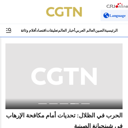
Language
الرئيسية
الصين
العالم العربي
أخبار العالم
تعليقات
اقتصاد
أفلام وثائقية
ثقافة وسياح
‎الحرب في الظلال: تحديات أمام مكافحة الإرهاب
جبا
في شينجيانغ الصينية
ال