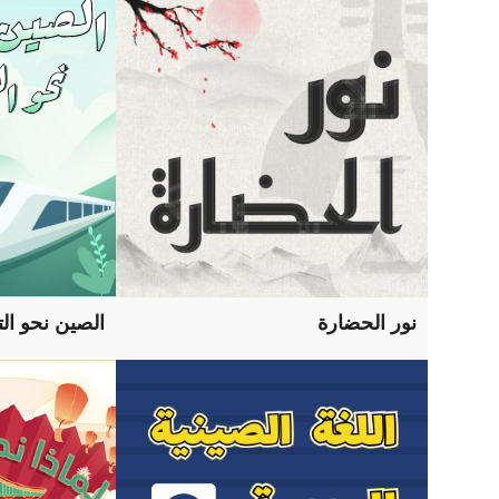
نور الحضارة
الصين نحو ال