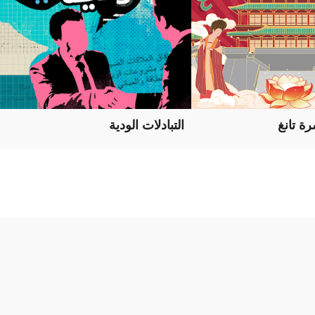
ة تانغ
التبادلات الودية