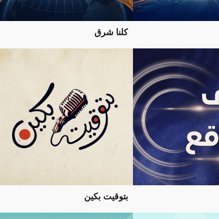
كلنا شرق
بتوقيت بكين