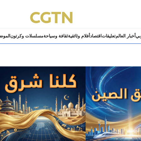
ربي
أخبار العالم
تعليقات
اقتصاد
أفلام وثائقية
ثقافة وسياحة
مسلسلات وكرتون
الموض