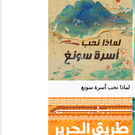
لماذا نحب أسرة سونغ