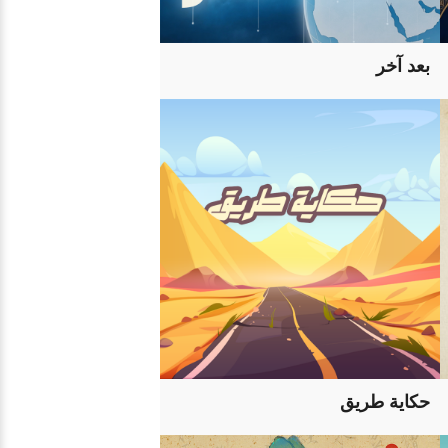
بعد آخر
حكاية طريق