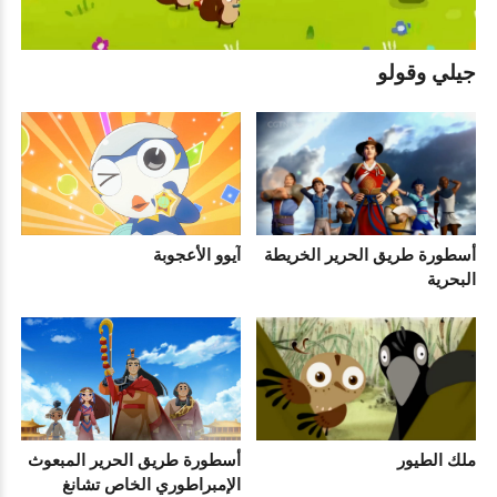
جيلي وقولو
أسطورة طريق الحرير الخريطة
آيوو الأعجوبة
البحرية
ملك الطيور
أسطورة طريق الحرير المبعوث
الإمبراطوري الخاص تشانغ