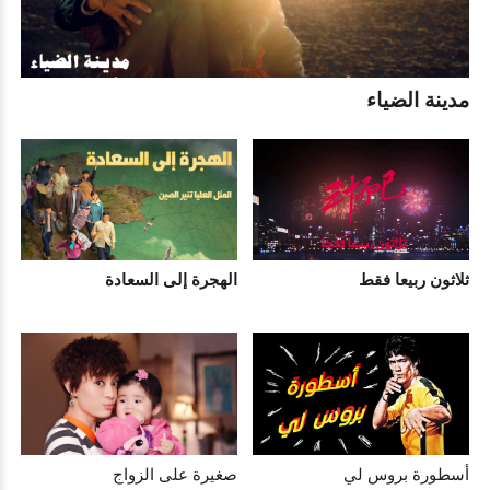
مدينة الضياء
ثلاثون ربيعا فقط
الهجرة إلى السعادة
أسطورة بروس لي
صغيرة على الزواج