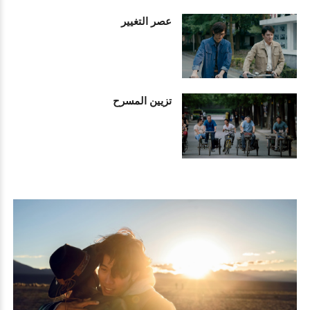
عصر التغيير
تزيين المسرح