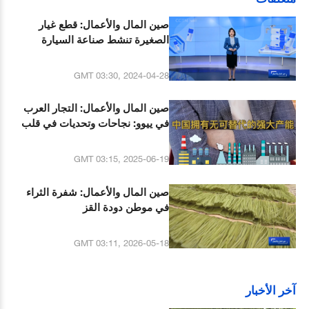
صين المال والأعمال: قطع غيار
الصغيرة تنشط صناعة السيارة
الكبيرة
GMT 03:30, 2024-04-28
صين المال والأعمال: التجار العرب
في ييوو: نجاحات وتحديات في قلب
السوق الصينية
GMT 03:15, 2025-06-19
صين المال والأعمال: شفرة الثراء
في موطن دودة القز
GMT 03:11, 2026-05-18
آخر الأخبار