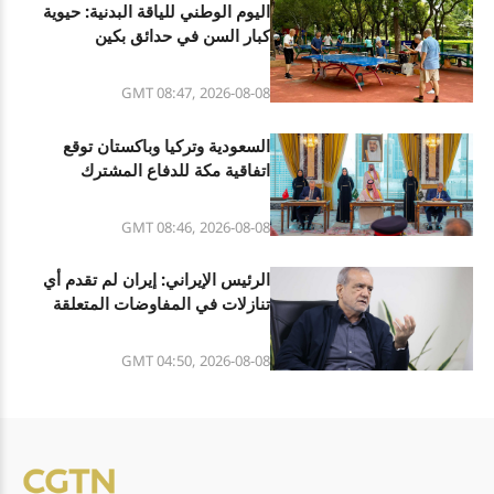
اليوم الوطني للياقة البدنية: حيوية
كبار السن في حدائق بكين
GMT 08:47, 2026-08-08
السعودية وتركيا وباكستان توقع
اتفاقية مكة للدفاع المشترك
GMT 08:46, 2026-08-08
الرئيس الإيراني: إيران لم تقدم أي
تنازلات في المفاوضات المتعلقة
بمذكرة التفاهم
GMT 04:50, 2026-08-08