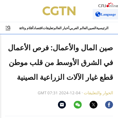
Language
الرئيسية
الصين
العالم العربي
أخبار العالم
تعليقات
اقتصاد
أفلام وثائقية
ثقافة وسياح
صين المال والأعمال: فرص الأعمال
في الشرق الأوسط من قلب موطن
قطع غيار الآلات الزراعية الصينية
الحوار والتعليقات
·
GMT 07:31 2024-12-04