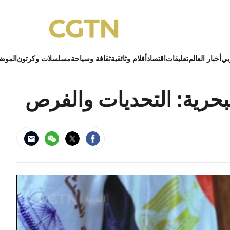
ربي
أخبار العالم
تعليقات
اقتصاد
أفلام وثائقية
ثقافة وسياحة
مسلسلات وكرتون
الموض
البحرية: التحديات والفرص