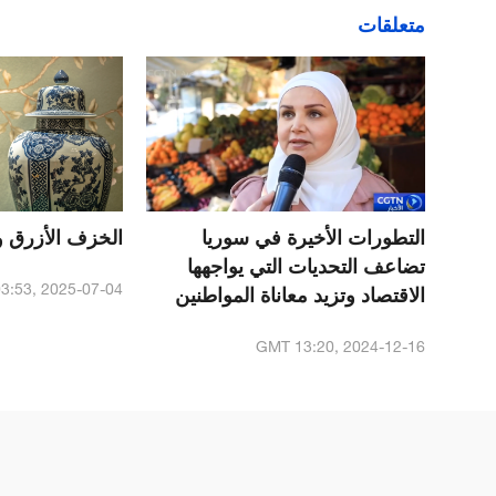
متعلقات
التطورات الأخيرة في سوريا
الخزف الأزرق و
تضاعف التحديات التي يواجهها
3:53, 2025-07-04
الاقتصاد وتزيد معاناة المواطنين
GMT 13:20, 2024-12-16