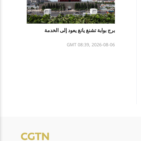
برج بوابة تشنغ يانغ يعود إلى الخدمة
GMT 08:39, 2026-08-06