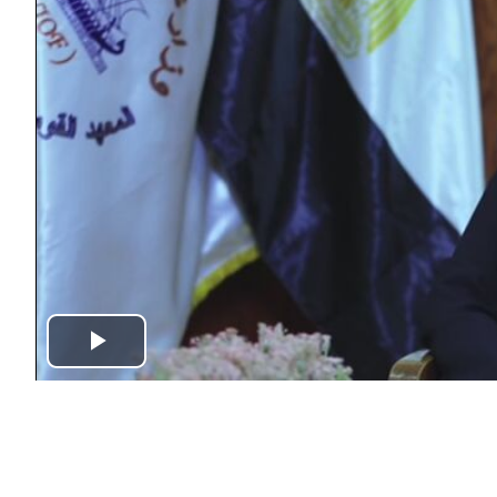
Play
Video