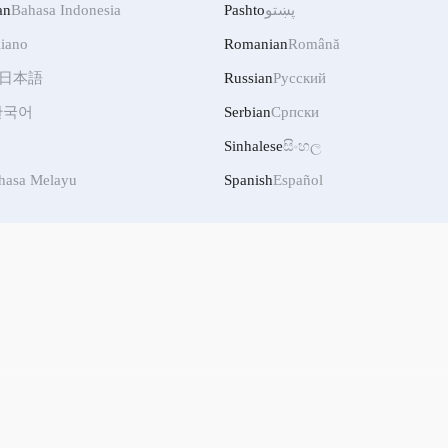
پښتو
Pashto
Bahasa Indonesia
an
liano
Romanian
Română
日本語
Russian
Русский
한국어
Serbian
Српски
Sinhalese
සිංහල
hasa Melayu
Spanish
Español