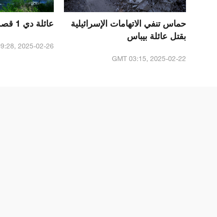
حماس تنفي الاتهامات الإسرائيلية
عائلة دي 1 قصة نهر يونغتسوي
بقتل عائلة بيباس
9:28, 2025-02-26
GMT 03:15, 2025-02-22