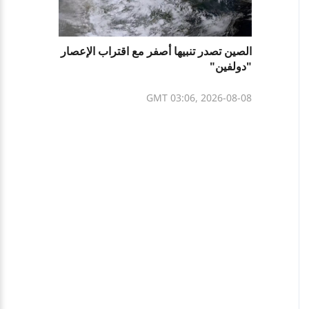
الصين تصدر تنبيها أصفر مع اقتراب الإعصار
"دولفين"
GMT 03:06, 2026-08-08