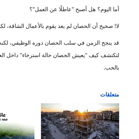
أما اليوم؟ هل أصبح "عاطلًا عن العمل"؟
لا! صحيح أن الحصان لم يعد يقوم بالأعمال الشاقة، لكنه 
قد ينجح الزمن في سلب الحصان دوره الوظيفي، لكنه ل
لتكتشف كيف "يعيش الحصان حالة استرخاء" داخل العائ
بالحب.
متعلقات