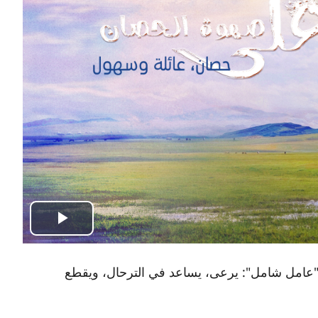
Play
Video
عامل شامل": يرعى، يساعد في الترحال، ويقطع