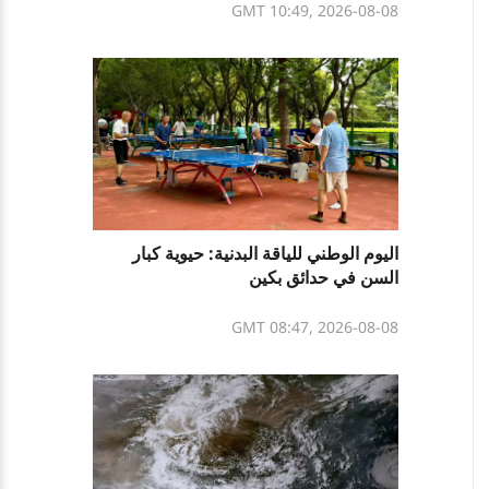
GMT 10:49, 2026-08-08
اليوم الوطني للياقة البدنية: حيوية كبار
السن في حدائق بكين
GMT 08:47, 2026-08-08