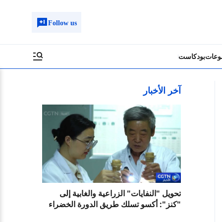
Follow us
وعات
بودكاست
آخر الأخبار
تحويل "النفايات" الزراعية والغابية إلى
"كنز": أكسو تسلك طريق الدورة الخضراء