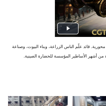
Play
Video
حورية. قائد علّم الناس الزراعة، وبناء البيوت، وصناعة
ة من أشهر الأساطير المؤسسة للحضارة الصينية.