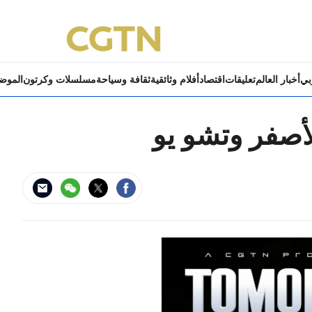
ربي
أخبار العالم
تعليقات
اقتصاد
أفلام وثائقية
ثقافة وسياحة
مسلسلات وكرتون
الموض
لأصفر وتشو يو