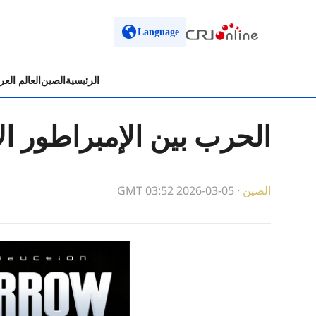
Language
الرئيسية
الصين
العالم الع
الحرب بين الإمبراطور ا
الصين
·
GMT 03:52 2026-03-05