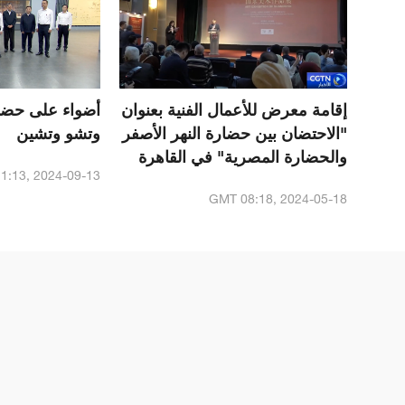
إقامة معرض للأعمال الفنية بعنوان
أضواء على حضا
"الاحتضان بين حضارة النهر الأصفر
وتشو وتشين
والحضارة المصرية" في القاهرة
1:13, 2024-09-13
GMT 08:18, 2024-05-18