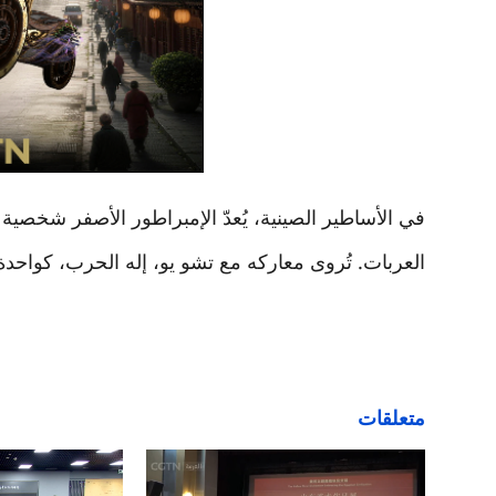
في الأساطير الصينية، يُعدّ الإمبراطور الأصفر شخصية م
العربات. تُروى معاركه مع تشو يو، إله الحرب، كواحد
متعلقات