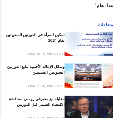
هذا العام؟
متعلقات
تمكين المرأة في الدورتين السنويتين
لعام 2024
GMT 14:52, 2024-03-08
وسائل الإعلام الأجنبية تتابع الدورتين
السنويتين الصينيتين
GMT 09:55, 2026-03-10
مقابلة مع مصرفي روسي لمناقشة
الاقتصاد الصيني قبل الدورتين
السنويتين
GMT 03:30, 2024-03-04