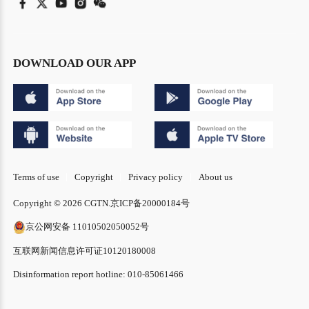
DOWNLOAD OUR APP
Terms of use
Copyright
Privacy policy
About us
Copyright © 2026 CGTN.
京ICP备20000184号
京公网安备 11010502050052号
互联网新闻信息许可证10120180008
Disinformation report hotline: 010-85061466