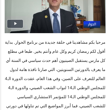
Play
Video
مرحبا بكم مشاهدينا في حلقة جديدة من برنامج الحوار. بداية
أقول لكم رمضان كريم وكل عام وأنتم بخير. طبعا في مطلع
كل مارس يستقبل الصينيون أهم حدث سياسي في السنة أي
ما يعرف بالدورتين السنويتين، التي صارتا نافذة هامة لدول
العالم للتعرف على الصين، وفي هذا العام، عقدت الدورة الـ4
للمجلس الوطني الـ14 لنواب الشعب الصيني، والدورة الـ4
للمجلس الوطني الـ14 للمؤتمر الاستشاري السياسي
للشعب الصيني، فما أبرز المواضيع التي تم تناولها في دورتي