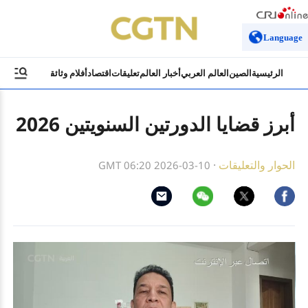
Language
الرئيسية
الصين
العالم العربي
أخبار العالم
تعليقات
اقتصاد
أفلام وثائقية
ثقافة وسياح
أبرز قضايا الدورتين السنويتين 2026
الحوار والتعليقات
·
GMT 06:20 2026-03-10