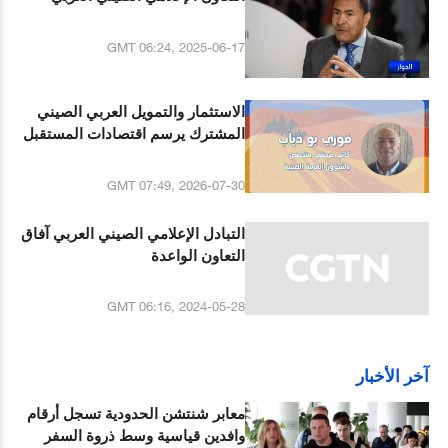
GMT 06:24, 2025-06-17
الاستثمار والتمويل العربي الصيني
المشترك يرسم اقتصادات المستقبل
GMT 07:49, 2026-07-30
التبادل الإعلامي الصيني العربي آفاق
التعاون الواعدة
GMT 06:16, 2024-05-28
آخر الأخبار
معابر شنتشن الحدودية تسجل أرقام
وافدين قياسية وسط ذروة السفر