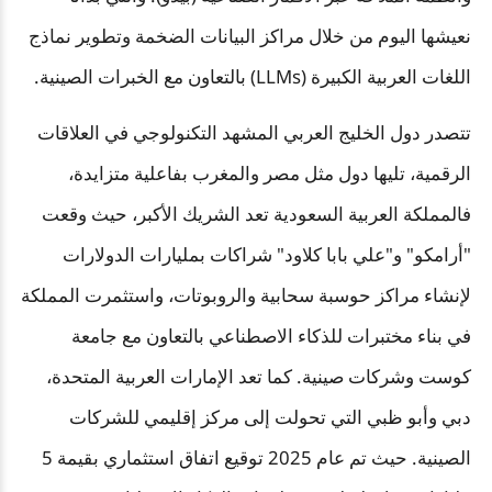
نعيشها اليوم من خلال مراكز البيانات الضخمة وتطوير نماذج
اللغات العربية الكبيرة (LLMs) بالتعاون مع الخبرات الصينية.
تتصدر دول الخليج العربي المشهد التكنولوجي في العلاقات
الرقمية، تليها دول مثل مصر والمغرب بفاعلية متزايدة،
فالمملكة العربية السعودية تعد الشريك الأكبر، حيث وقعت
"أرامكو" و"علي بابا كلاود" شراكات بمليارات الدولارات
لإنشاء مراكز حوسبة سحابية والروبوتات، واستثمرت المملكة
في بناء مختبرات للذكاء الاصطناعي بالتعاون مع جامعة
كوست وشركات صينية. كما تعد الإمارات العربية المتحدة،
دبي وأبو ظبي التي تحولت إلى مركز إقليمي للشركات
الصينية. حيث تم عام 2025 توقيع اتفاق استثماري بقيمة 5