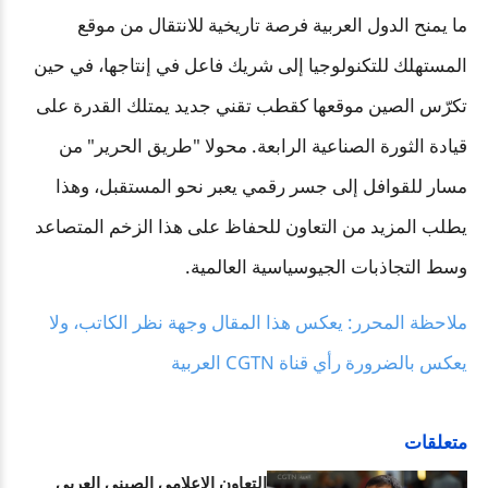
ما يمنح الدول العربية فرصة تاريخية للانتقال من موقع
المستهلك للتكنولوجيا إلى شريك فاعل في إنتاجها، في حين
تكرّس الصين موقعها كقطب تقني جديد يمتلك القدرة على
قيادة الثورة الصناعية الرابعة. محولا "طريق الحرير" من
مسار للقوافل إلى جسر رقمي يعبر نحو المستقبل، وهذا
يطلب المزيد من التعاون للحفاظ على هذا الزخم المتصاعد
وسط التجاذبات الجيوسياسية العالمية.
ملاحظة المحرر: يعكس هذا المقال وجهة نظر الكاتب، ولا
يعكس بالضرورة رأي قناة CGTN العربية
متعلقات
التعاون الإعلامي الصيني العربي