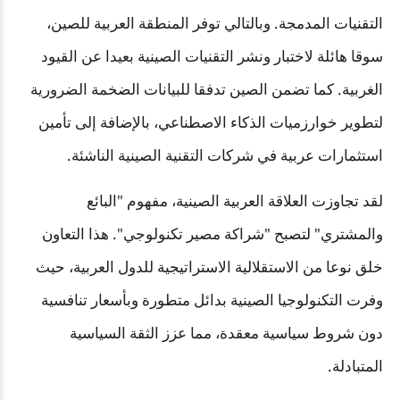
التقنيات المدمجة. وبالتالي توفر المنطقة العربية للصين،
سوقا هائلة لاختبار ونشر التقنيات الصينية بعيدا عن القيود
الغربية. كما تضمن الصين تدفقا للبيانات الضخمة الضرورية
لتطوير خوارزميات الذكاء الاصطناعي، بالإضافة إلى تأمين
استثمارات عربية في شركات التقنية الصينية الناشئة.
لقد تجاوزت العلاقة العربية الصينية، مفهوم "البائع
والمشتري" لتصبح "شراكة مصير تكنولوجي". هذا التعاون
خلق نوعا من الاستقلالية الاستراتيجية للدول العربية، حيث
وفرت التكنولوجيا الصينية بدائل متطورة وبأسعار تنافسية
دون شروط سياسية معقدة، مما عزز الثقة السياسية
المتبادلة.