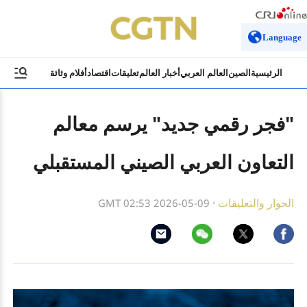
Language
الرئيسية
الصين
العالم العربي
أخبار العالم
تعليقات
اقتصاد
أفلام وثائقية
ثقافة وسياح
"فجر رقمي جديد" يرسم معالم
التعاون العربي الصيني المستقبلي
الحوار والتعليقات
·
GMT 02:53 2026-05-09