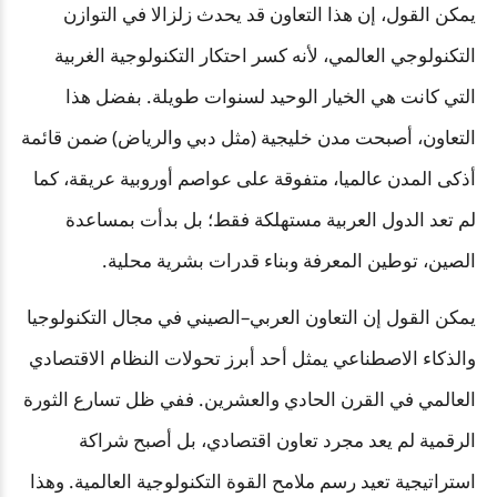
يمكن القول، إن هذا التعاون قد يحدث زلزالا في التوازن
التكنولوجي العالمي، لأنه كسر احتكار التكنولوجية الغربية
التي كانت هي الخيار الوحيد لسنوات طويلة. بفضل هذا
التعاون، أصبحت مدن خليجية (مثل دبي والرياض) ضمن قائمة
أذكى المدن عالميا، متفوقة على عواصم أوروبية عريقة، كما
لم تعد الدول العربية مستهلكة فقط؛ بل بدأت بمساعدة
الصين، توطين المعرفة وبناء قدرات بشرية محلية.
يمكن القول إن التعاون العربي–الصيني في مجال التكنولوجيا
والذكاء الاصطناعي يمثل أحد أبرز تحولات النظام الاقتصادي
العالمي في القرن الحادي والعشرين. ففي ظل تسارع الثورة
الرقمية لم يعد مجرد تعاون اقتصادي، بل أصبح شراكة
استراتيجية تعيد رسم ملامح القوة التكنولوجية العالمية. وهذا