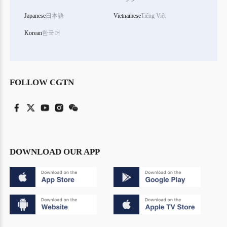
Japanese
日本語
Vietnamese
Tiếng Việt
Korean
한국어
FOLLOW CGTN
DOWNLOAD OUR APP