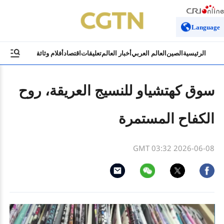
Language
الرئيسية
الصين
العالم العربي
أخبار العالم
تعليقات
اقتصاد
أفلام وثائقية
ثقافة وسياح
سوق كهتشياو للنسيج العريقة، روح
الكفاح المستمرة
GMT 03:32 2026-06-08