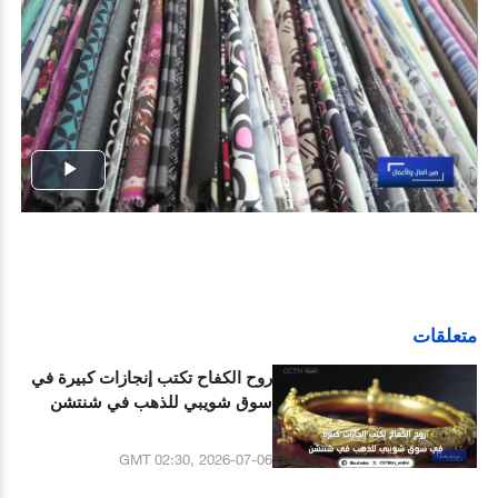
Play
Video
متعلقات
روح الكفاح تكتب إنجازات كبيرة في
سوق شويبي للذهب في شنتشن
GMT 02:30, 2026-07-06