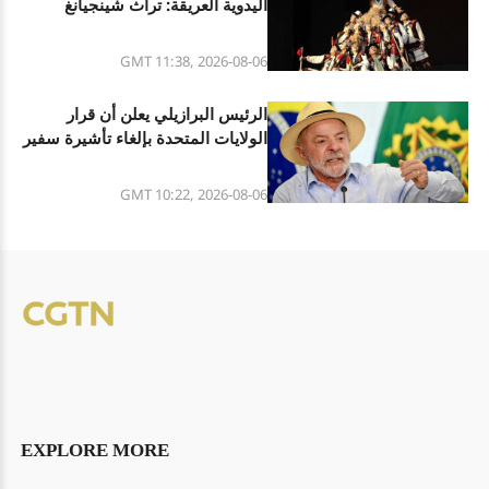
اليدوية العريقة: تراث شينجيانغ
الثقافي المتنوع
GMT 11:38, 2026-08-06
الرئيس البرازيلي يعلن أن قرار
الولايات المتحدة بإلغاء تأشيرة سفير
البرازيل فيها هو تصرف غير مسؤول
GMT 10:22, 2026-08-06
EXPLORE MORE