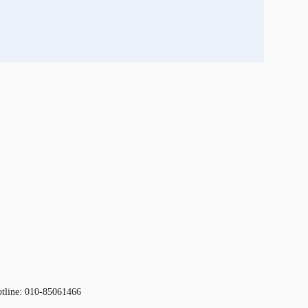
otline: 010-85061466