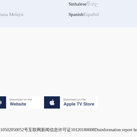
Sinhalese
සිංහල
hasa Melayu
Spanish
Español
0502050052号
互联网新闻信息许可证10120180008
Disinformation report h