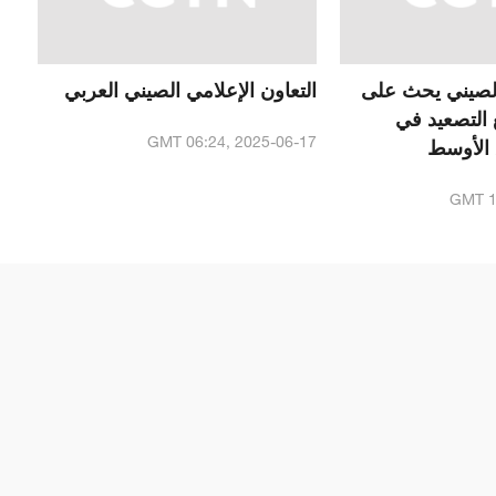
الصيني يحث على
التعاون الإعلامي الصيني العربي
 التصعيد في
GMT 06:24, 2025-06-17
 الأوسط
GMT 1