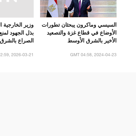
السيسي وماكرون يبحثان تطورات
وزير الخارجية 
الأوضاع في قطاع غزة والتصعيد
بذل الجهود لمنع
الأخير بالشرق الأوسط
الصراع بالشرق
2:59, 2026-03-21
GMT 04:58, 2024-04-23