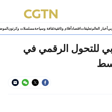
ربي
أخبار العالم
تعليقات
اقتصاد
أفلام وثائقية
ثقافة وسياحة
مسلسلات وكرتون
الموض
ربي للتحول الرقمي في
وسط