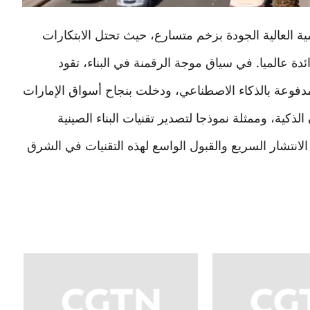
Video
ة العالية الجودة بزخم متسارع، حيث تحتل الابتكارات
ئدة عالميا. في سياق موجة الرقمنة في البناء، تقود
دفوعة بالذكاء الاصطناعي، ودخلت بنجاح أسواق الإمارات
كية، وممثلة نموذجا لتصدير تقنيات البناء الصينية
لانتشار السريع والقبول الواسع لهذه التقنيات في الشرق