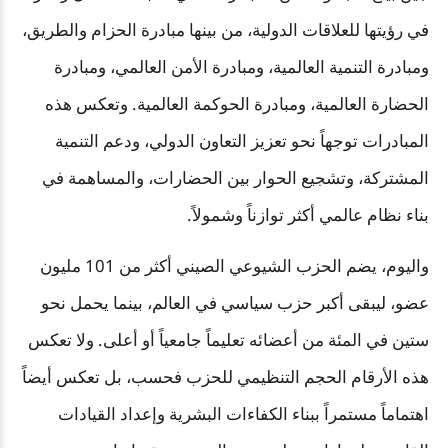
في رؤيتها للعلاقات الدولية، من بينها مبادرة الحزام والطريق،
ومبادرة التنمية العالمية، ومبادرة الأمن العالمي، ومبادرة
الحضارة العالمية، ومبادرة الحوكمة العالمية. وتعكس هذه
المبادرات توجهاً نحو تعزيز التعاون الدولي، ودعم التنمية
المشتركة، وتشجيع الحوار بين الحضارات، والمساهمة في
بناء نظام عالمي أكثر توازناً وشمولاً
.
واليوم، يضم الحزب الشيوعي الصيني أكثر من 101 مليون
عضو، ليبقى أكبر حزب سياسي في العالم، بينما يحمل نحو
ستين في المئة من أعضائه تعليماً جامعياً أو أعلى. ولا تعكس
هذه الأرقام الحجم التنظيمي للحزب فحسب، بل تعكس أيضاً
اهتماماً مستمراً ببناء الكفاءات البشرية وإعداد القيادات