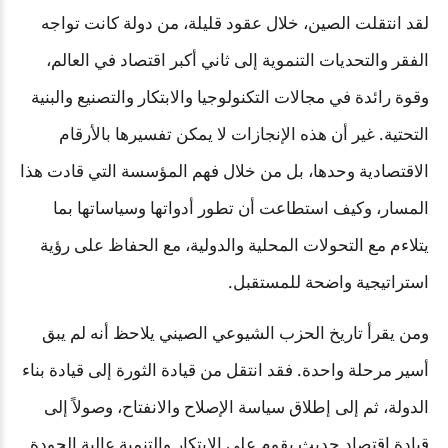
لقد انتقلت الصين، خلال عقود قليلة، من دولة كانت تواجه
الفقر والتحديات التنموية إلى ثاني أكبر اقتصاد في العالم،
وقوة رائدة في مجالات التكنولوجيا والابتكار والتصنيع والبنية
التحتية. غير أن هذه الإنجازات لا يمكن تفسيرها بالأرقام
الاقتصادية وحدها، بل من خلال فهم المؤسسة التي قادت هذا
المسار، وكيف استطاعت أن تطور أدواتها وسياساتها بما
يتلاءم مع التحولات المحلية والدولية، مع الحفاظ على رؤية
استراتيجية واضحة للمستقبل
.
ومن يقرأ تاريخ الحزب الشيوعي الصيني يلاحظ أنه لم يبق
أسير مرحلة واحدة. فقد انتقل من قيادة الثورة إلى قيادة بناء
الدولة، ثم إلى إطلاق سياسة الإصلاح والانفتاح، وصولاً إلى
قيادة اقتصاد حديث يقوم على الابتكار والتنمية عالية الجودة.