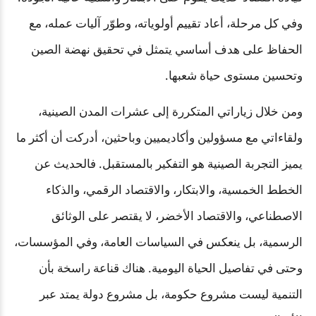
وفي كل مرحلة، أعاد تقييم أولوياته، وطوّر آليات عمله، مع
الحفاظ على هدف أساسي يتمثل في تحقيق نهضة الصين
وتحسين مستوى حياة شعبها
.
ومن خلال زياراتي المتكررة إلى عشرات المدن الصينية،
ولقاءاتي مع مسؤولين وأكاديميين وباحثين، أدركت أن أكثر ما
يميز التجربة الصينية هو التفكير بالمستقبل. فالحديث عن
الخطط الخمسية، والابتكار، والاقتصاد الرقمي، والذكاء
الاصطناعي، والاقتصاد الأخضر، لا يقتصر على الوثائق
الرسمية، بل ينعكس في السياسات العامة، وفي المؤسسات،
وحتى في تفاصيل الحياة اليومية. هناك قناعة راسخة بأن
التنمية ليست مشروع حكومة، بل مشروع دولة يمتد عبر