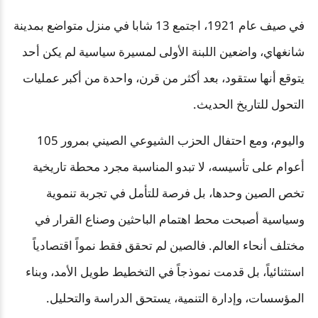
في صيف عام 1921، اجتمع 13 شابا في منزل متواضع بمدينة
شانغهاي، واضعين اللبنة الأولى لمسيرة سياسية لم يكن أحد
يتوقع أنها ستقود، بعد أكثر من قرن، واحدة من أكبر عمليات
التحول للتاريخ الحديث
.
واليوم، ومع احتفال الحزب الشيوعي الصيني بمرور 105
أعوام على تأسيسه، لا تبدو المناسبة مجرد محطة تاريخية
تخص الصين وحدها، بل فرصة للتأمل في تجربة تنموية
وسياسية أصبحت محط اهتمام الباحثين وصناع القرار في
مختلف أنحاء العالم. فالصين لم تحقق فقط نمواً اقتصادياً
استثنائياً، بل قدمت نموذجاً في التخطيط طويل الأمد، وبناء
المؤسسات، وإدارة التنمية، يستحق الدراسة والتحليل
.