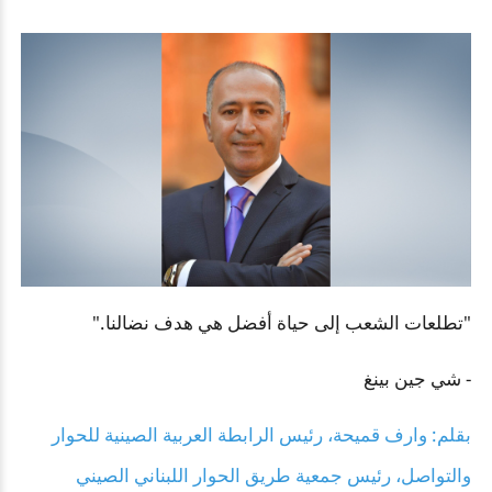
"تطلعات الشعب إلى حياة أفضل هي هدف نضالنا."
- شي جين بينغ
بقلم: وارف قميحة، رئيس الرابطة العربية الصينية للحوار
والتواصل، رئيس جمعية طريق الحوار اللبناني الصيني