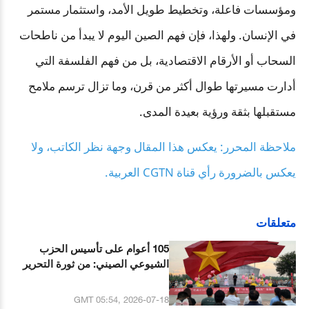
ومؤسسات فاعلة، وتخطيط طويل الأمد، واستثمار مستمر
في الإنسان. ولهذا، فإن فهم الصين اليوم لا يبدأ من ناطحات
السحاب أو الأرقام الاقتصادية، بل من فهم الفلسفة التي
أدارت مسيرتها طوال أكثر من قرن، وما تزال ترسم ملامح
مستقبلها بثقة ورؤية بعيدة المدى
.
ملاحظة المحرر: يعكس هذا المقال وجهة نظر الكاتب، ولا
يعكس بالضرورة رأي قناة
CGTN
العربية
.
متعلقات
105 أعوام على تأسيس الحزب
الشيوعي الصيني: من ثورة التحرير
إلى صناعة القوة العالمية
GMT 05:54, 2026-07-18