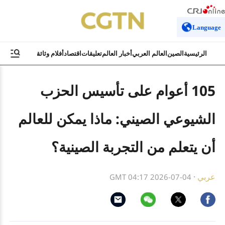
Language
الرئيسية
الصين
العالم العربي
أخبار العالم
تعليقات
اقتصاد
أفلام وثائقية
ثقافة وسياح
105 أعوام على تأسيس الحزب
الشيوعي الصيني: ماذا يمكن للعالم
أن يتعلم من التجربة الصينية؟
عربي
·
GMT 04:17 2026-07-04