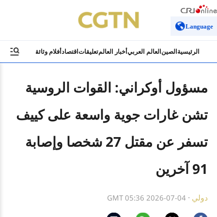
Language
الرئيسية
الصين
العالم العربي
أخبار العالم
تعليقات
اقتصاد
أفلام وثائقية
ثقافة وسياح
مسؤول أوكراني: القوات الروسية
تشن غارات جوية واسعة على كييف
تسفر عن مقتل 27 شخصا وإصابة
91 آخرين
دولي
·
GMT 05:36 2026-07-04