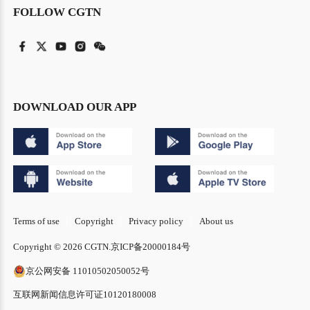
FOLLOW CGTN
DOWNLOAD OUR APP
Terms of use
Copyright
Privacy policy
About us
Copyright © 2026 CGTN.
京ICP备20000184号
京公网安备 11010502050052号
互联网新闻信息许可证10120180008