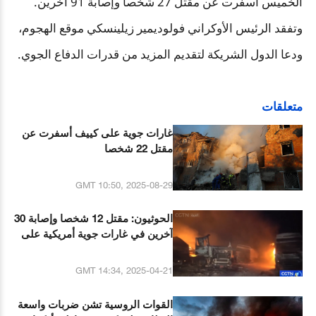
الخميس أسفرت عن مقتل 27 شخصا وإصابة 91 آخرين.
وتفقد الرئيس الأوكراني فولوديمير زيلينسكي موقع الهجوم،
ودعا الدول الشريكة لتقديم المزيد من قدرات الدفاع الجوي.
متعلقات
غارات جوية على كييف أسفرت عن
مقتل 22 شخصا
GMT 10:50, 2025-08-29
الحوثيون: مقتل 12 شخصا وإصابة 30
آخرين في غارات جوية أمريكية على
سوق في صنعاء
GMT 14:34, 2025-04-21
القوات الروسية تشن ضربات واسعة