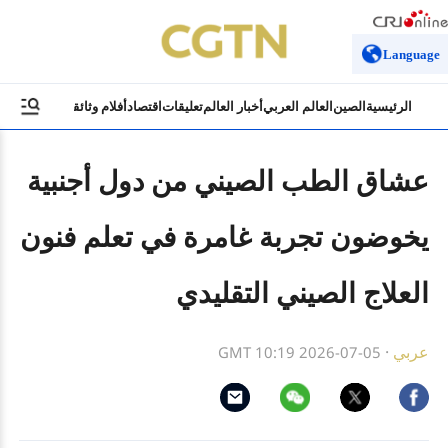
Language
الرئيسية
الصين
العالم العربي
أخبار العالم
تعليقات
اقتصاد
أفلام وثائقية
ثقافة وسياح
عشاق الطب الصيني من دول أجنبية
يخوضون تجربة غامرة في تعلم فنون
العلاج الصيني التقليدي
عربي
·
GMT 10:19 2026-07-05