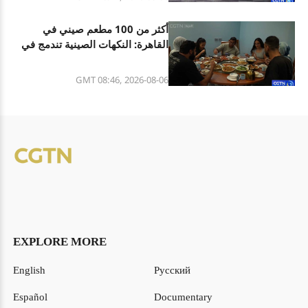
أكثر من 100 مطعم صيني في
القاهرة: النكهات الصينية تندمج في
الحياة اليومية المصرية
GMT 08:46, 2026-08-06
EXPLORE MORE
English
Русский
Español
Documentary