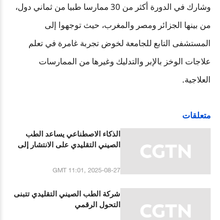
وشارك في الدورة أكثر من 30 ممارسا طبيا من ثماني دول،
من بينها الجزائر ومصر والمغرب، حيث توجهوا إلى
المستشفى التابع للجامعة لخوض تجربة غامرة في تعلم
علاجات الوخز بالإبر والتدليك وغيرها من الممارسات
العلاجية
.
متعلقات
الذكاء الاصطناعي يساعد الطب
الصيني التقليدي على الانتشار إلى
دول منظمة شانغهاي للتعاون
GMT 11:01, 2025-08-27
شركة الطب الصيني التقليدي تتبنى
التحول الرقمي