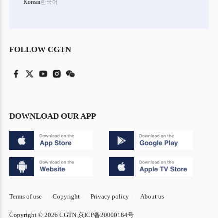
Korean
한국어
FOLLOW CGTN
DOWNLOAD OUR APP
Terms of use
Copyright
Privacy policy
About us
Copyright © 2026 CGTN.
京ICP备20000184号