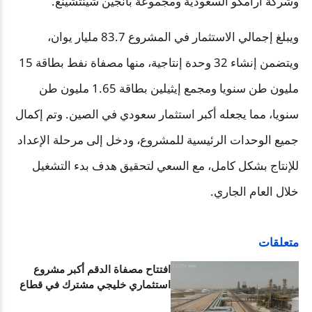
وشركة أرامكو السعودية ومجموعة بانجين شينتشينغ
.
ويبلغ إجمالي الاستثمار في المشروع 83.7 مليار يوان،
ويتضمن إنشاء 32 وحدة إنتاجية، منها مصفاة نفط بطاقة 15
مليون طن سنويا ومجمع إيثيلين بطاقة 1.65 مليون طن
سنويا، مما يجعله أكبر استثمار سعودي في الصين. وتم إكمال
جميع الوحدات الرئيسية للمشروع، ودخل إلى مرحلة الإعداد
للإنتاج بشكل كامل، مع السعي لتحقيق هدف بدء التشغيل
خلال العام الجاري
.
متعلقات
افتتاح مصفاة الدقم أكبر مشروع
استثماري خليجي مشترك في قطاع
المصافي