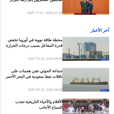
GMT 11:57, 2026-07-03
آخر الأخبار
محطة طاقة نووية في أوروبا تخفض
قدرة المفاعل بسبب درجات الحرارة
المرتفعة
GMT 05:02, 2026-08-06
جماعة الحوثي تشن هجمات على
ناقلات نفط سعودية في البحر الأحمر
وخليج عدن
GMT 05:02, 2026-08-06
الأفلام والأحياء التاريخية تجذب
السياح الأجانب