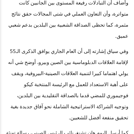
وأضاف أن التبادلات رفيعة المستوى بين الجانبين كانت
متواترة، وأن التعاون العملي في شتى المجالات حقق نتائج
مثمرة، كما تحظى الصداقة الشعبية بين البلدين بدعم شعبي
عميق.
وفي سياق إشارته إلى أن العام الجاري يوافق الذكرى الـ55
لإقامة العلاقات الدبلوماسية بين الصين وبيرو، أوضح شي أنه
يولي اهتماما كبيرا لتنمية العلاقات الصينية-البيروفية، ويقف
على أهبة الاستعداد للعمل مع الرئيسة المنتخبة كيكو
فوجيموري للمضي قدما بالصداقة التقليدية بين البلدين،
وتوجيه الشراكة الاستراتيجية الشاملة نحو آفاق جديدة بغية
تحقيق منفعة أفضل للشعبين.
كما أرسل اليوم هان تشنغ، نائب الرئيس الصيني، رسالة تهنئة