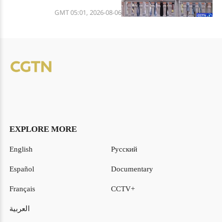
GMT 05:01, 2026-08-06
EXPLORE MORE
English
Русский
Español
Documentary
Français
CCTV+
العربية