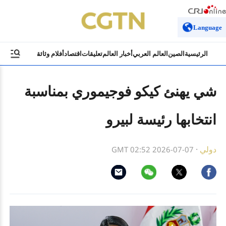
Language
الرئيسية
الصين
العالم العربي
أخبار العالم
تعليقات
اقتصاد
أفلام وثائقية
ثقافة وسياح
شي يهنئ كيكو فوجيموري بمناسبة
انتخابها رئيسة لبيرو
دولي
·
GMT 02:52 2026-07-07