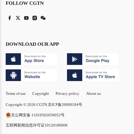
FOLLOW CGTN
DOWNLOAD OUR APP
Terms of use
Copyright
Privacy policy
About us
Copyright © 2026 CGTN.
京ICP备20000184号
京公网安备 11010502050052号
互联网新闻信息许可证10120180008