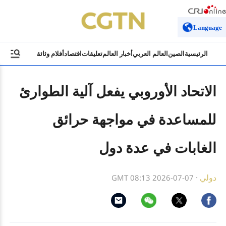
Language
الرئيسية
الصين
العالم العربي
أخبار العالم
تعليقات
اقتصاد
أفلام وثائقية
ثقافة وسياح
الاتحاد الأوروبي يفعل آلية الطوارئ
للمساعدة في مواجهة حرائق
الغابات في عدة دول
دولي
·
GMT 08:13 2026-07-07