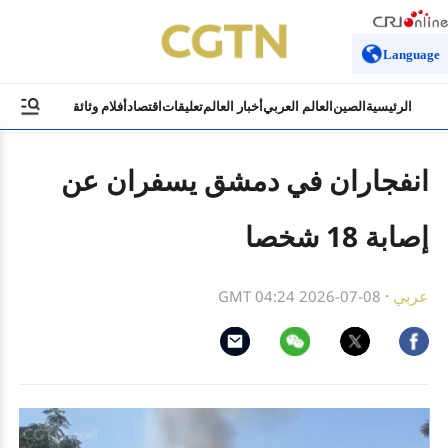
Language
الرئيسية
الصين
العالم العربي
أخبار العالم
تعليقات
اقتصاد
أفلام وثائقية
ثقافة وسياح
انفجاران في دمشق يسفران عن
إصابة 18 شخصا
عربي
·
GMT 04:24 2026-07-08