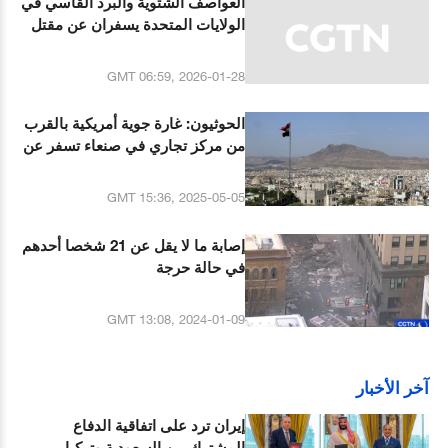
العواصف الشتوية والبرد القاسي في
الولايات المتحدة يسفران عن مقتل
42 شخصا على الأقل
GMT 06:59, 2026-01-28
الحوثيون: غارة جوية أمريكية بالقرب
من مركز تجاري في صنعاء تسفر عن
إصابة 16 شخصا
GMT 15:36, 2025-05-05
إصابة ما لا يقل عن 21 شخصا أحدهم
في حالة حرجة
GMT 13:08, 2024-01-09
آخر الأخبار
إيران ترد على اتفاقية الدفاع
المشترك بين السعودية وتركيا